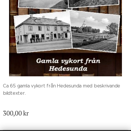
Ca 65 gamla vykort från Hedesunda med beskrivande
bildtexter.
300,00
kr